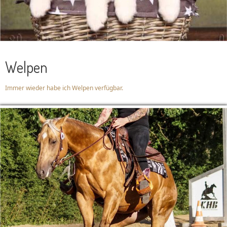
Welpen
Immer wieder habe ich Welpen verfügbar.