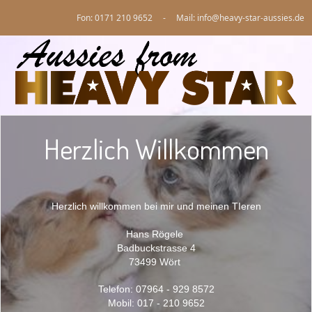
Fon: 0171 210 9652 - Mail: info@heavy-star-aussies.de
Herzlich Willkommen
Herzlich willkommen bei mir und meinen TIeren
Hans Rögele
Badbuckstrasse 4
73499 Wört
Telefon:
07964 - 929 8572
Mobil: 017 - 210 9652