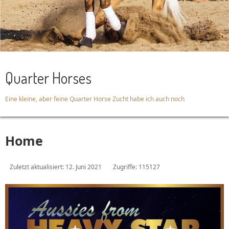
Quarter Horses
Eine kleine, aber feine Quarter Horse Zucht habe ich auch noch
Home
Zuletzt aktualisiert: 12. Juni 2021
Zugriffe: 115127